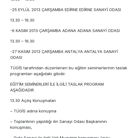
-25 EYLÜL 2013 ÇARŞAMBA EDİRNE EDİRNE SANAYİ ODASI
13.30 – 16.30
-6 KASIM 2013 ÇARŞAMBA ADANA ADANA SANAYİ ODASI
13.30 – 16.30
-27 KASIM 2013 ÇARŞAMBA ANTALYA ANTALYA SANAYİ
ODASI
TÜGİS tarafından düzenlenen bu eğitim seminerlerinin taslak
programları aşağıdaki gibidir.
EĞİTİM SEMİNERLERİ İLE İLGİLİ TASLAK PROGRAM
AŞAĞIDADIR
13.30 Açılış Konuşmaları
– TÜGİS adına konuşma
– Toplantının yapıldığı ilin Sanayi Odası Başkanının
konuşması,
– Gıda Sanayi ile ilgili Vali Muavinin konuşması (arzu