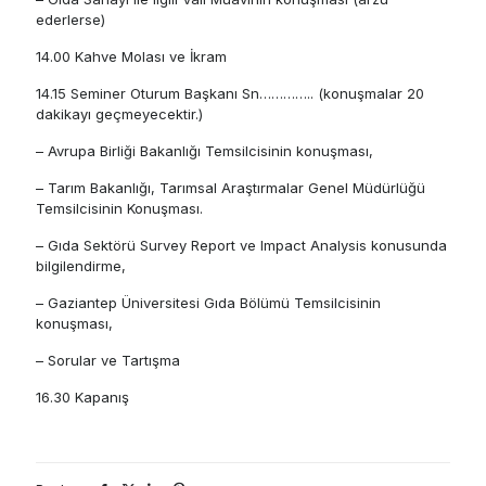
ederlerse)
14.00 Kahve Molası ve İkram
14.15 Seminer Oturum Başkanı Sn………….. (konuşmalar 20
dakikayı geçmeyecektir.)
– Avrupa Birliği Bakanlığı Temsilcisinin konuşması,
– Tarım Bakanlığı, Tarımsal Araştırmalar Genel Müdürlüğü
Temsilcisinin Konuşması.
– Gıda Sektörü Survey Report ve Impact Analysis konusunda
bilgilendirme,
– Gaziantep Üniversitesi Gıda Bölümü Temsilcisinin
konuşması,
– Sorular ve Tartışma
16.30 Kapanış