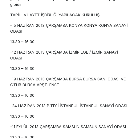
gibidir.
TARİH: VİLAYET İŞBİRLİĞİ YAPILACAK KURULUŞ
– 5 HAZİRAN 2013 ÇARŞAMBA KONYA KONYA KONYA SANAYİ
ODASI
13.30 – 16.30
-12 HAZİRAN 2013 ÇARŞAMBA İZMİR EGE / İZMİR SANAYİ
ODASI
13.30 – 16.30
-19 HAZİRAN 2013 ÇARŞAMBA BURSA BURSA SAN. ODASI VE
GTHB BURSA ARŞT. ENST.
13.30 – 16.30
-24 HAZİRAN 2013 P.TESİ İSTANBUL İSTANBUL SANAYİ ODASI
13.30 – 16.30
-11 EYLÜL 2013 ÇARŞAMBA SAMSUN SAMSUN SANAYİ ODASI
13.30 – 16.30