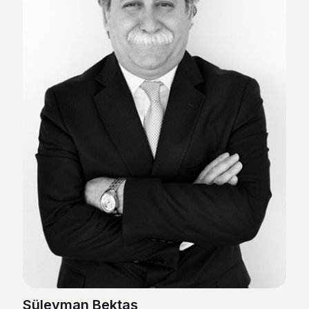
Süleyman Bektaş