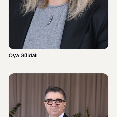
Oya Güldalı