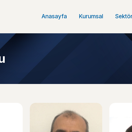
Anasayfa
Kurumsal
Sektör
u