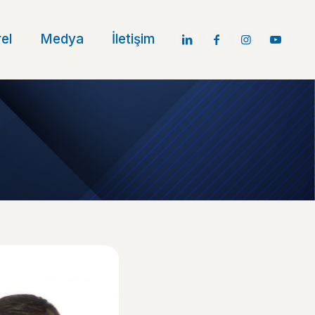
el
Medya
İletişim