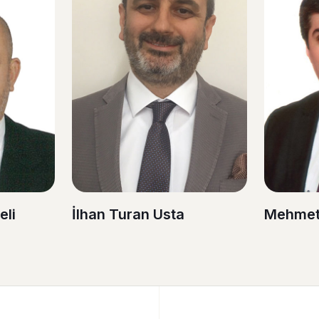
eli
İlhan Turan Usta
Mehmet