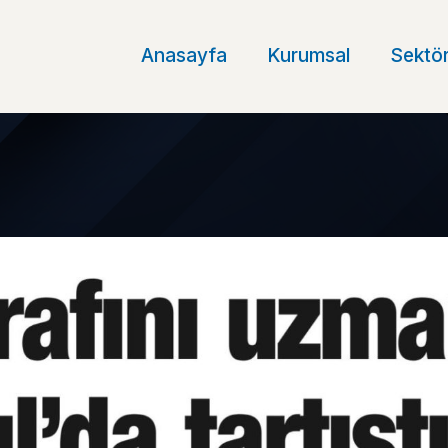
Anasayfa
Kurumsal
Sektör