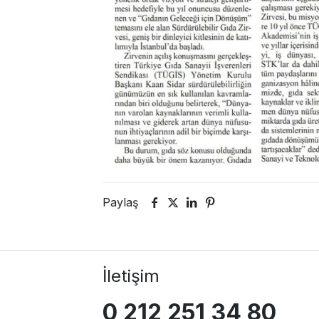
Paylaş
İletişim
0 212 251 34 80