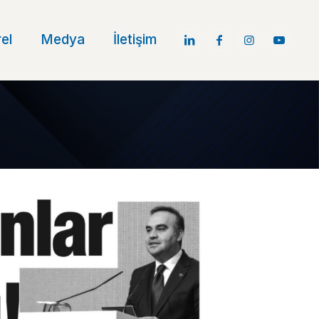
el
Medya
İletişim