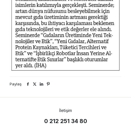
Paylaş
İletişim
0 212 251 34 80