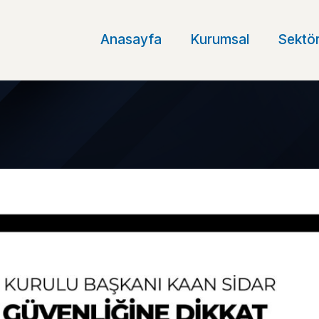
Anasayfa
Kurumsal
Sektör