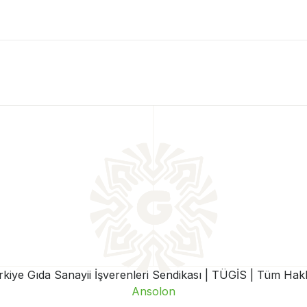
iye Gıda Sanayii İşverenleri Sendikası | TÜGİS | Tüm Hakla
Ansolon