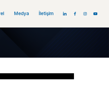
el
Medya
İletişim