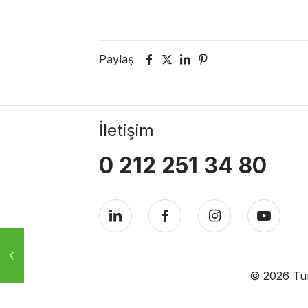
Paylaş
İletişim
0 212 251 34 80
© 2026 Türk