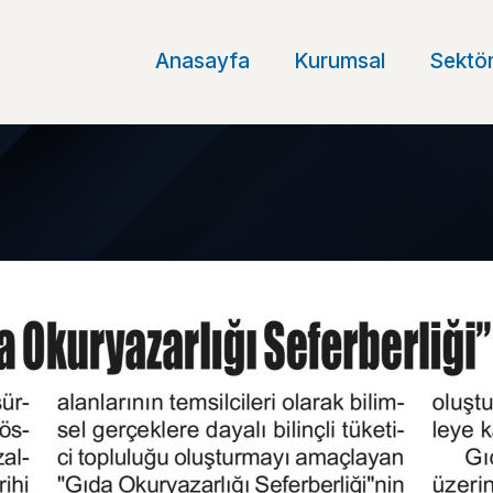
Anasayfa
Kurumsal
Sektör