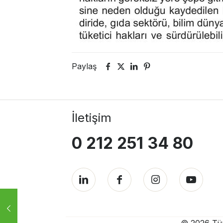
Paylaş
İletişim
0 212 251 34 80
© 2026 Türk