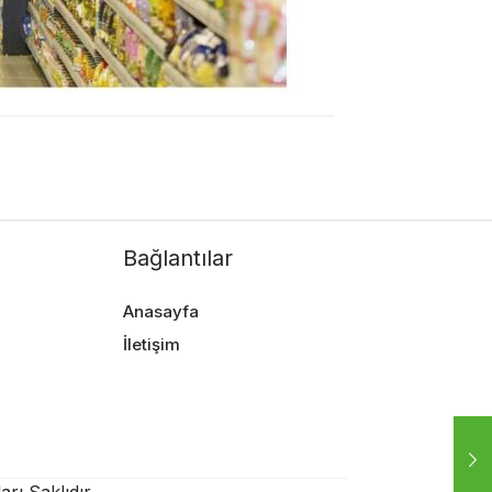
Bağlantılar
Anasayfa
İletişim
rı Saklıdır.