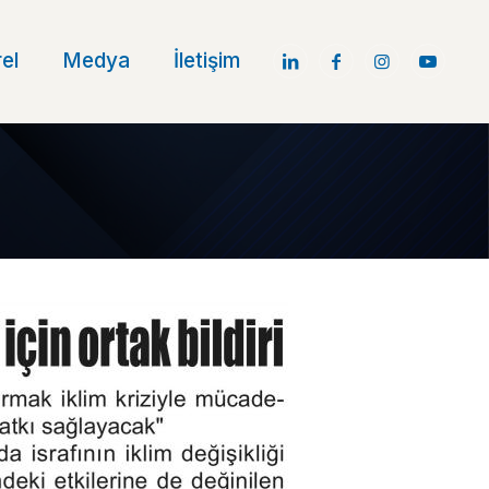
el
Medya
İletişim