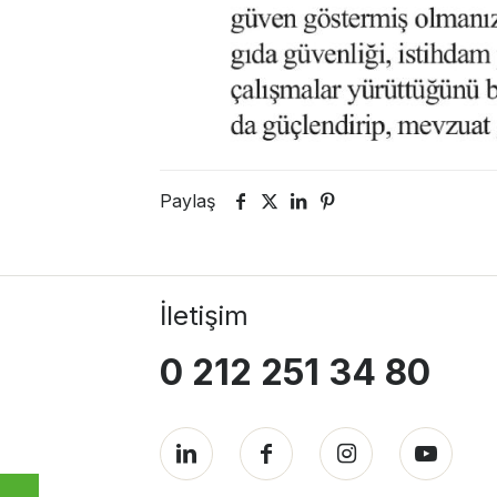
Paylaş
İletişim
0 212 251 34 80