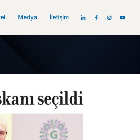
el
Medya
İletişim