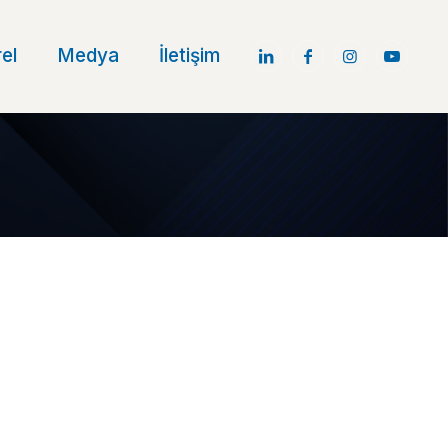
el
Medya
İletişim