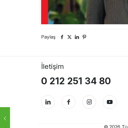
Paylaş
İletişim
0 212 251 34 80
© 2026 Türk