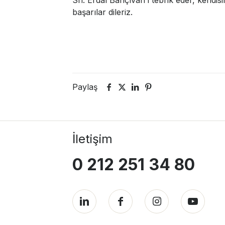
başarılar dileriz.
Paylaş
İletişim
0 212 251 34 80