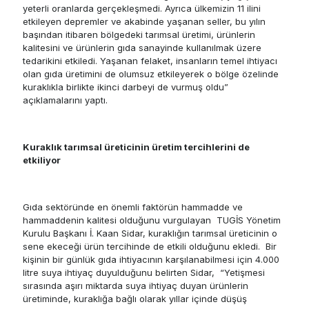
yeterli oranlarda gerçekleşmedi. Ayrıca ülkemizin 11 ilini
etkileyen depremler ve akabinde yaşanan seller, bu yılın
başından itibaren bölgedeki tarımsal üretimi, ürünlerin
kalitesini ve ürünlerin gıda sanayinde kullanılmak üzere
tedarikini etkiledi. Yaşanan felaket, insanların temel ihtiyacı
olan gıda üretimini de olumsuz etkileyerek o bölge özelinde
kuraklıkla birlikte ikinci darbeyi de vurmuş oldu”
açıklamalarını yaptı.
Kuraklık tarımsal üreticinin üretim tercihlerini de
etkiliyor
Gıda sektöründe en önemli faktörün hammadde ve
hammaddenin kalitesi olduğunu vurgulayan TUGİS Yönetim
Kurulu Başkanı İ. Kaan Sidar, kuraklığın tarımsal üreticinin o
sene ekeceği ürün tercihinde de etkili olduğunu ekledi. Bir
kişinin bir günlük gıda ihtiyacının karşılanabilmesi için 4.000
litre suya ihtiyaç duyulduğunu belirten Sidar, “Yetişmesi
sırasında aşırı miktarda suya ihtiyaç duyan ürünlerin
üretiminde, kuraklığa bağlı olarak yıllar içinde düşüş