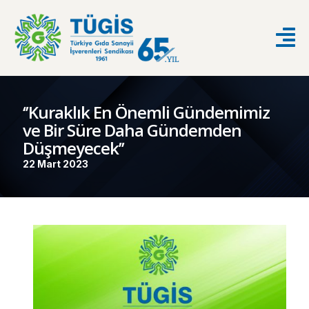
‘’Kuraklık En Önemli Gündemimiz
ve Bir Süre Daha Gündemden
Düşmeyecek’’
22 Mart 2023