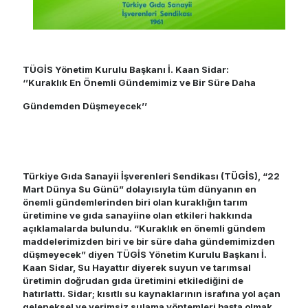
TÜGİS Yönetim Kurulu Başkanı İ. Kaan Sidar:
‘’Kuraklık En Önemli Gündemimiz ve Bir Süre Daha
Gündemden Düşmeyecek’’
Türkiye Gıda Sanayii İşverenleri Sendikası (TÜGİS), “22
Mart Dünya Su Günü” dolayısıyla tüm dünyanın en
önemli gündemlerinden biri olan kuraklığın tarım
üretimine ve gıda sanayiine olan etkileri hakkında
açıklamalarda bulundu. “Kuraklık en önemli gündem
maddelerimizden biri ve bir süre daha gündemimizden
düşmeyecek” diyen TÜGİS Yönetim Kurulu Başkanı İ.
Kaan Sidar, Su Hayattır diyerek suyun ve tarımsal
üretimin doğrudan gıda üretimini etkilediğini de
hatırlattı. Sidar; kısıtlı su kaynaklarının israfına yol açan
geleneksel ve verimsiz sulama yöntemleri başta olmak