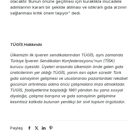
olacaktır. Bunun önüne geçilmesi için kuraklıkla mücadele
adımlarının kararlı bir şekilde atılması ve istikrarlı gıda arzının
sağlanması kritik önem taşıyor” dedi.
TÜGİS Hakkında
Ülkemizin ilk işveren sendikalarından TÜGİS, aynı zamanda
Türkiye İşveren Sendikaları Konfederasyonu’nun (TİSK)
kurucu üyesidir. Üyeleri arasında ülkemizin önde gelen gıda
üreticilerinin yer aldığı TÜGİS, yarım asrı aşkın süredir Türk
gıda sanayiinin gelişmesi ve uluslararası pazarlardaki rekabet
gücünün artırılması adına öncü çalışmalara imza atmaktadır.
TÜGİS, faaliyetlerine başladığı 1961 yılından bu yana sosyal
diyaloğa, çalışma barışına ve gıda sanayiinin gelişimine
kesintisiz katkıda bulunan yenilikçi bir sivil toplum örgütüdür.
Paylaş