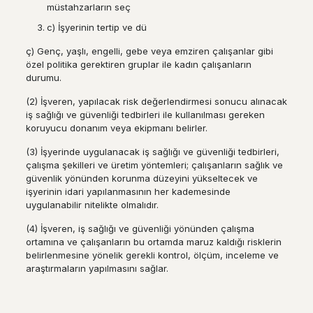
müstahzarların seç
c) İşyerinin tertip ve dü
ç) Genç, yaşlı, engelli, gebe veya emziren çalışanlar gibi
özel politika gerektiren gruplar ile kadın çalışanların
durumu.
(2) İşveren, yapılacak risk değerlendirmesi sonucu alınacak
iş sağlığı ve güvenliği tedbirleri ile kullanılması gereken
koruyucu donanım veya ekipmanı belirler.
(3) İşyerinde uygulanacak iş sağlığı ve güvenliği tedbirleri,
çalışma şekilleri ve üretim yöntemleri; çalışanların sağlık ve
güvenlik yönünden korunma düzeyini yükseltecek ve
işyerinin idari yapılanmasının her kademesinde
uygulanabilir nitelikte olmalıdır.
(4) İşveren, iş sağlığı ve güvenliği yönünden çalışma
ortamına ve çalışanların bu ortamda maruz kaldığı risklerin
belirlenmesine yönelik gerekli kontrol, ölçüm, inceleme ve
araştırmaların yapılmasını sağlar.