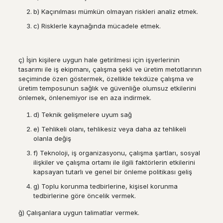
b) Kaçınılması mümkün olmayan riskleri analiz etmek.
c) Risklerle kaynağında mücadele etmek.
ç) İşin kişilere uygun hale getirilmesi için işyerlerinin
tasarımı ile iş ekipmanı, çalışma şekli ve üretim metotlarının
seçiminde özen göstermek, özellikle tekdüze çalışma ve
üretim temposunun sağlık ve güvenliğe olumsuz etkilerini
önlemek, önlenemiyor ise en aza indirmek.
d) Teknik gelişmelere uyum sağ
e) Tehlikeli olanı, tehlikesiz veya daha az tehlikeli
olanla değiş
f) Teknoloji, iş organizasyonu, çalışma şartları, sosyal
ilişkiler ve çalışma ortamı ile ilgili faktörlerin etkilerini
kapsayan tutarlı ve genel bir önleme politikası geliş
g) Toplu korunma tedbirlerine, kişisel korunma
tedbirlerine göre öncelik vermek.
ğ) Çalışanlara uygun talimatlar vermek.