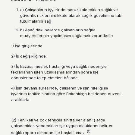
a) Çalışanların işyerinde maruz kalacakları sağlık ve
güvenlik risklerini dikkate alarak sağlık gözetimine tabi
tutulmalarını sağ
b) Aşağıdaki hallerde çalışanların sağlık
muayenelerinin yapılmasını sağlamak zorundadır:
1) İşe girişlerinde.
2) İş değişikliğinde.
3) İş kazası, meslek hastalığı veya sağlık nedeniyle
tekrarlanan işten uzaklaşmalarından sonra işe
dönüşlerinde talep etmeleri hâlinde.
4) İşin devamı süresince, çalışanın ve işin niteliği ile
işyerinin tehlike sınıfına göre Bakanlıkça belirlenen düzenli
aralıklarla.
(2) Tehlikeli ve çok tehlikeli sınıfta yer alan işlerde
çalışacaklar, yapacakları işe uygun olduklarını belirten
(1)
sağlık raporu olmadan işe başlatılamaz.