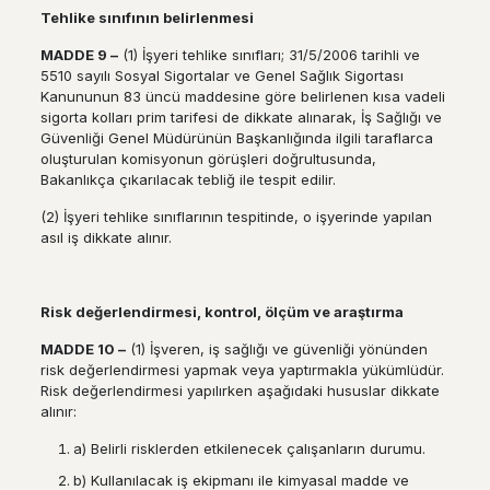
Tehlike s
ı
n
ı
f
ı
n
ı
n belirlenmesi
MADDE 9
–
(1) İşyeri tehlike sınıfları; 31/5/2006 tarihli ve
5510 sayılı Sosyal Sigortalar ve Genel Sağlık Sigortası
Kanununun 83 üncü maddesine göre belirlenen kısa vadeli
sigorta kolları prim tarifesi de dikkate alınarak, İş Sağlığı ve
Güvenliği Genel Müdürünün Başkanlığında ilgili taraflarca
oluşturulan komisyonun görüşleri doğrultusunda,
Bakanlıkça çıkarılacak tebliğ ile tespit edilir.
(2) İşyeri tehlike sınıflarının tespitinde, o işyerinde yapılan
asıl iş dikkate alınır.
Risk de
ğ
erlendirmesi, kontrol,
ö
l
çü
m ve ara
ş
t
ı
rma
MADDE 10
–
(1) İşveren, iş sağlığı ve güvenliği yönünden
risk değerlendirmesi yapmak veya yaptırmakla yükümlüdür.
Risk değerlendirmesi yapılırken aşağıdaki hususlar dikkate
alınır:
a) Belirli risklerden etkilenecek çalışanların durumu.
b) Kullanılacak iş ekipmanı ile kimyasal madde ve