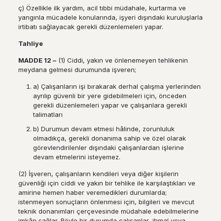
ç) Özellikle ilk yardım, acil tıbbi müdahale, kurtarma ve
yangınla mücadele konularında, işyeri dışındaki kuruluşlarla
irtibatı sağlayacak gerekli düzenlemeleri yapar.
Tahliye
MADDE 12
–
(1) Ciddi, yakın ve önlenemeyen tehlikenin
meydana gelmesi durumunda işveren;
a) Çalışanların işi bırakarak derhal çalışma yerlerinden
ayrılıp güvenli bir yere gidebilmeleri için, önceden
gerekli düzenlemeleri yapar ve çalışanlara gerekli
talimatları
b) Durumun devam etmesi hâlinde, zorunluluk
olmadıkça, gerekli donanıma sahip ve özel olarak
görevlendirilenler dışındaki çalışanlardan işlerine
devam etmelerini isteyemez.
(2) İşveren, çalışanların kendileri veya diğer kişilerin
güvenliği için ciddi ve yakın bir tehlike ile karşılaştıkları ve
amirine hemen haber veremedikleri durumlarda;
istenmeyen sonuçların önlenmesi için, bilgileri ve mevcut
teknik donanımları çerçevesinde müdahale edebilmelerine
imkân sağlar. Böyle bir durumda çalışanlar, ihmal veya