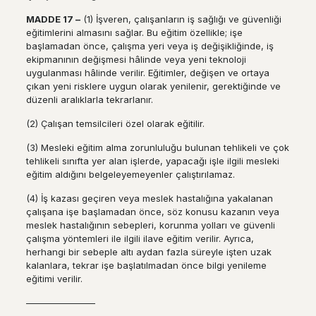
MADDE 17
–
(1) İşveren, çalışanların iş sağlığı ve güvenliği
eğitimlerini almasını sağlar. Bu eğitim özellikle; işe
başlamadan önce, çalışma yeri veya iş değişikliğinde, iş
ekipmanının değişmesi hâlinde veya yeni teknoloji
uygulanması hâlinde verilir. Eğitimler, değişen ve ortaya
çıkan yeni risklere uygun olarak yenilenir, gerektiğinde ve
düzenli aralıklarla tekrarlanır.
(2) Çalışan temsilcileri özel olarak eğitilir.
(3) Mesleki eğitim alma zorunluluğu bulunan tehlikeli ve çok
tehlikeli sınıfta yer alan işlerde, yapacağı işle ilgili mesleki
eğitim aldığını belgeleyemeyenler çalıştırılamaz.
(4) İş kazası geçiren veya meslek hastalığına yakalanan
çalışana işe başlamadan önce, söz konusu kazanın veya
meslek hastalığının sebepleri, korunma yolları ve güvenli
çalışma yöntemleri ile ilgili ilave eğitim verilir. Ayrıca,
herhangi bir sebeple altı aydan fazla süreyle işten uzak
kalanlara, tekrar işe başlatılmadan önce bilgi yenileme
eğitimi verilir.
––––––––––––––