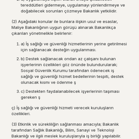
tereddütleri gidermeye, uygulamayı yönlendirmeye ve
doğabilecek sorunları çözmeye Bakanlık yetkilidir.
(2) Aşağıdaki konular ile bunlara ilişkin usul ve esaslar,
Maliye Bakanlığının uygun görüşü alınarak Bakanlıkça
çıkarılan yönetmelikle belirlenir:
a) İş sağlığı ve güvenliği hizmetlerinin yerine getirilmesi
için sağlanacak desteğin uygulanması.
b) Destek sağlanacak ondan az çalışanı bulunan
işyerlerinin özellikleri göz önünde bulundurularak;
Sosyal Güvenlik Kurumu tarafından ödenecek iş
sağlığı ve güvenliği hizmet bedellerinin tespiti, destek
olunacak kısmı ve ödenme ş
c) Destekten faydalanabilecek işyerlerinin taşıması
gereken ş
ç) İş sağlığı ve güvenliği hizmeti verecek kuruluşların
özellikleri.
(3) Etkinlik ve sürekliliğin sağlanması amacıyla; Bakanlık
tarafından Sağlık Bakanlığı, Bilim, Sanayi ve Teknoloji
Bakanlığı ve ilgili meslek kuruluşlarıyla iş birliği yapılabilir.