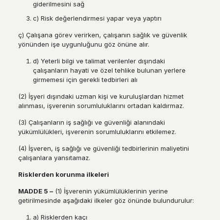
giderilmesini sağ
c) Risk değerlendirmesi yapar veya yaptırı
ç) Çalışana görev verirken, çalışanın sağlık ve güvenlik
yönünden işe uygunluğunu göz önüne alır.
d) Yeterli bilgi ve talimat verilenler dışındaki
çalışanların hayati ve özel tehlike bulunan yerlere
girmemesi için gerekli tedbirleri alı
(2) İşyeri dışındaki uzman kişi ve kuruluşlardan hizmet
alınması, işverenin sorumluluklarını ortadan kaldırmaz.
(3) Çalışanların iş sağlığı ve güvenliği alanındaki
yükümlülükleri, işverenin sorumluluklarını etkilemez.
(4) İşveren, iş sağlığı ve güvenliği tedbirlerinin maliyetini
çalışanlara yansıtamaz.
Risklerden korunma ilkeleri
MADDE 5
–
(1) İşverenin yükümlülüklerinin yerine
getirilmesinde aşağıdaki ilkeler göz önünde bulundurulur:
a) Risklerden kaçı