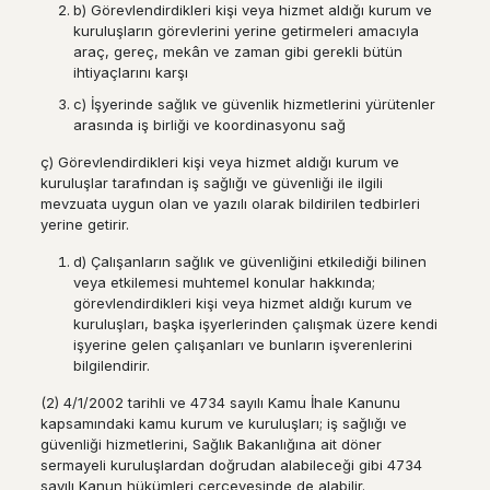
b) Görevlendirdikleri kişi veya hizmet aldığı kurum ve
kuruluşların görevlerini yerine getirmeleri amacıyla
araç, gereç, mekân ve zaman gibi gerekli bütün
ihtiyaçlarını karşı
c) İşyerinde sağlık ve güvenlik hizmetlerini yürütenler
arasında iş birliği ve koordinasyonu sağ
ç) Görevlendirdikleri kişi veya hizmet aldığı kurum ve
kuruluşlar tarafından iş sağlığı ve güvenliği ile ilgili
mevzuata uygun olan ve yazılı olarak bildirilen tedbirleri
yerine getirir.
d) Çalışanların sağlık ve güvenliğini etkilediği bilinen
veya etkilemesi muhtemel konular hakkında;
görevlendirdikleri kişi veya hizmet aldığı kurum ve
kuruluşları, başka işyerlerinden çalışmak üzere kendi
işyerine gelen çalışanları ve bunların işverenlerini
bilgilendirir.
(2) 4/1/2002 tarihli ve 4734 sayılı Kamu İhale Kanunu
kapsamındaki kamu kurum ve kuruluşları; iş sağlığı ve
güvenliği hizmetlerini, Sağlık Bakanlığına ait döner
sermayeli kuruluşlardan doğrudan alabileceği gibi 4734
sayılı Kanun hükümleri çerçevesinde de alabilir.