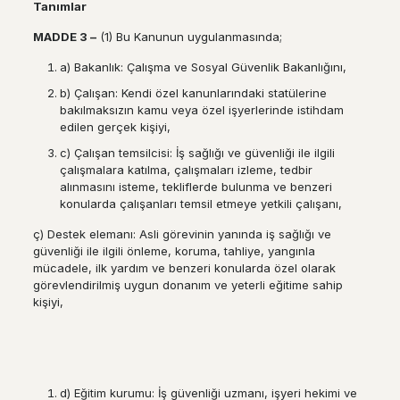
Tan
ı
mlar
MADDE 3
–
(1) Bu Kanunun uygulanmasında;
a) Bakanlık: Çalışma ve Sosyal Güvenlik Bakanlığını,
b) Çalışan: Kendi özel kanunlarındaki statülerine
bakılmaksızın kamu veya özel işyerlerinde istihdam
edilen gerçek kişiyi,
c) Çalışan temsilcisi: İş sağlığı ve güvenliği ile ilgili
çalışmalara katılma, çalışmaları izleme, tedbir
alınmasını isteme, tekliflerde bulunma ve benzeri
konularda çalışanları temsil etmeye yetkili çalışanı,
ç) Destek elemanı: Asli görevinin yanında iş sağlığı ve
güvenliği ile ilgili önleme, koruma, tahliye, yangınla
mücadele, ilk yardım ve benzeri konularda özel olarak
görevlendirilmiş uygun donanım ve yeterli eğitime sahip
kişiyi,
d) Eğitim kurumu: İş güvenliği uzmanı, işyeri hekimi ve