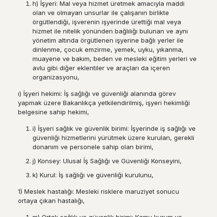
h) İşyeri: Mal veya hizmet üretmek amacıyla maddi
olan ve olmayan unsurlar ile çalışanın birlikte
örgütlendiği, işverenin işyerinde ürettiği mal veya
hizmet ile nitelik yönünden bağlılığı bulunan ve aynı
yönetim altında örgütlenen işyerine bağlı yerler ile
dinlenme, çocuk emzirme, yemek, uyku, yıkanma,
muayene ve bakım, beden ve mesleki eğitim yerleri ve
avlu gibi diğer eklentiler ve araçları da içeren
organizasyonu,
ı) İşyeri hekimi: İş sağlığı ve güvenliği alanında görev
yapmak üzere Bakanlıkça yetkilendirilmiş, işyeri hekimliği
belgesine sahip hekimi,
i) İşyeri sağlık ve güvenlik birimi: İşyerinde iş sağlığı ve
güvenliği hizmetlerini yürütmek üzere kurulan, gerekli
donanım ve personele sahip olan birimi,
j) Konsey: Ulusal İş Sağlığı ve Güvenliği Konseyini,
k) Kurul: İş sağlığı ve güvenliği kurulunu,
1) Meslek hastalığı: Mesleki risklere maruziyet sonucu
ortaya çıkan hastalığı,