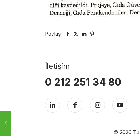
Paylaş
İletişim
0 212 251 34 80
© 2026 Türk