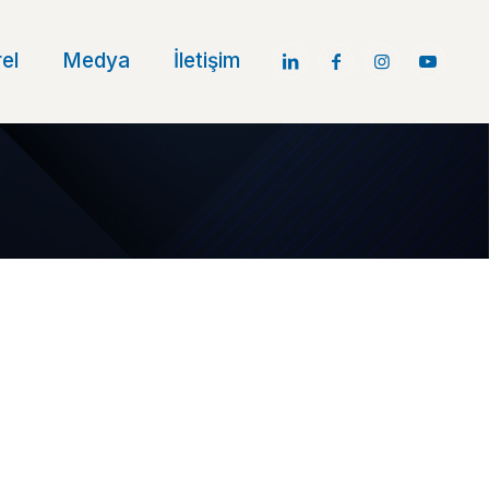
el
Medya
İletişim