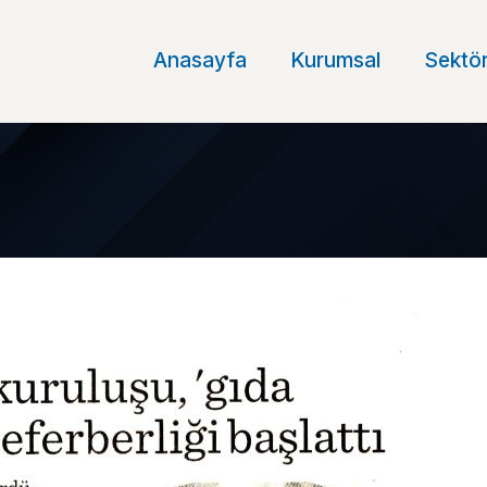
Anasayfa
Kurumsal
Sektör