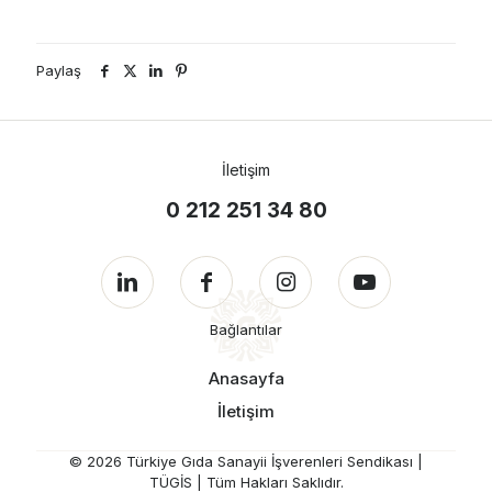
Paylaş
İletişim
0 212 251 34 80
Bağlantılar
Anasayfa
İletişim
© 2026 Türkiye Gıda Sanayii İşverenleri Sendikası |
TÜGİS | Tüm Hakları Saklıdır.