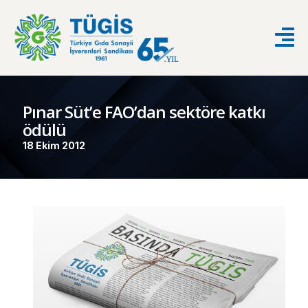
Pınar Süt’e FAO’dan sektöre katkı
ödülü
18 Ekim 2012