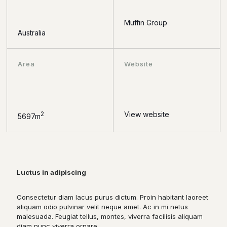
Muffin Group
Australia
Area
Website
View website
2
5697m
Luctus in adipiscing
Consectetur diam lacus purus dictum. Proin habitant laoreet
aliquam odio pulvinar velit neque amet. Ac in mi netus
malesuada. Feugiat tellus, montes, viverra facilisis aliquam
diam nunc viverra ornare.