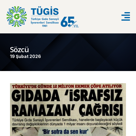
Sözcü
19 Şubat 2026