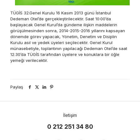
TÜGİS 32.Genel Kurulu 16 Kasım 2013 günü İstanbul
Dedeman Otel’de gerçekleştirilecektir. Saat 10:00’da
başlayacak Genel Kurul’da gündeme ilişkin maddelerin
görüşülmesinden sonra, 2014-2015-2016 yıllarını kapsayan
dönemde görev yapacak, Yönetim, Denetim ve Disiplin
Kurulu asıl ve yedek üyeleri seçilecektir. Genel Kurul
münasebetiyle, toplantının yapılacağı Dedeman Otel’de saat
12.30’da TÜGİS tarafından üyelere ve konuklara bir öğle
yemeği verilecektir.
Paylaş
İletişim
0 212 251 34 80