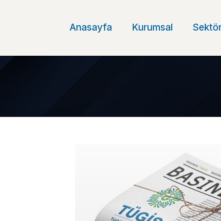
Anasayfa
Kurumsal
Sektör