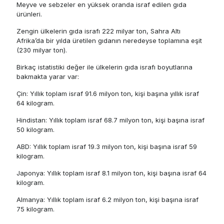
Meyve ve sebzeler en yüksek oranda israf edilen gıda
ürünleri.
Zengin ülkelerin gıda israfı 222 milyar ton, Sahra Altı
Afrika’da bir yılda üretilen gıdanın neredeyse toplamına eşit
(230 milyar ton).
Birkaç istatistiki değer ile ülkelerin gıda israfı boyutlarına
bakmakta yarar var:
Çin: Yıllık toplam israf 91.6 milyon ton, kişi başına yıllık israf
64 kilogram.
Hindistan: Yıllık toplam israf 68.7 milyon ton, kişi başına israf
50 kilogram.
ABD: Yıllık toplam israf 19.3 milyon ton, kişi başına israf 59
kilogram.
Japonya: Yıllık toplam israf 8.1 milyon ton, kişi başına israf 64
kilogram.
Almanya: Yıllık toplam israf 6.2 milyon ton, kişi başına israf
75 kilogram.