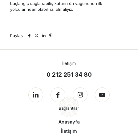
başlangıç sağlanabilir, katarın ön vagonunun ilk
yolcularından olabiliriz, olmalıyız.
Paylaş
İletişim
0 212 251 34 80
Bağlantılar
Anasayfa
İletişim