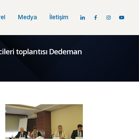
el
Medya
İletişim
cileri toplantısı Dedeman