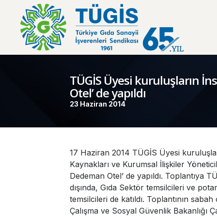
TÜGİS Üyesi kuruluşların İns
Otel’ de yapıldı
23 Haziran 2014
17 Haziran 2014 TÜGİS Üyesi kuruluşla
Kaynakları ve Kurumsal İlişkiler Yöneticil
Dedeman Otel’ de yapıldı. Toplantıya TÜ
dışında, Gıda Sektör temsilcileri ve pota
temsilcileri de katıldı. Toplantının saba
Çalışma ve Sosyal Güvenlik Bakanlığı Ç