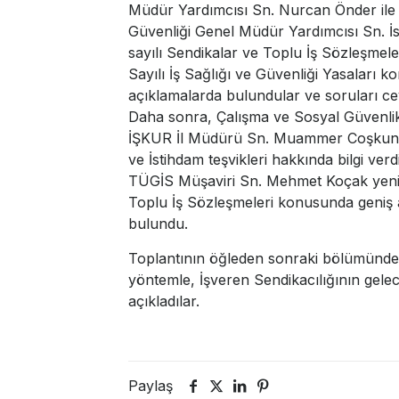
Müdür Yardımcısı Sn. Nurcan Önder ile İ
Güvenliği Genel Müdür Yardımcısı Sn. İ
sayılı Sendikalar ve Toplu İş Sözleşmeler
Sayılı İş Sağlığı ve Güvenliği Yasaları 
açıklamalarda bulundular ve soruları cev
Daha sonra, Çalışma ve Sosyal Güvenlik
İŞKUR İl Müdürü Sn. Muammer Coşkun, 
ve İstihdam teşvikleri hakkında bilgi verd
TÜGİS Müşaviri Sn. Mehmet Koçak yeni 
Toplu İş Sözleşmeleri konusunda geniş 
bulundu.
Toplantının öğleden sonraki bölümünde, 
yöntemle, İşveren Sendikacılığının geleceğ
açıkladılar.
Paylaş