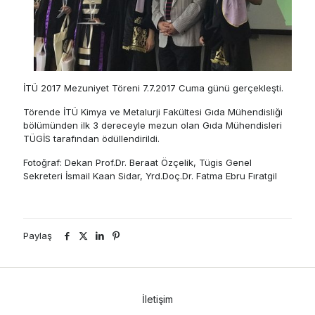
İTÜ 2017 Mezuniyet Töreni 7.7.2017 Cuma günü gerçekleşti.
Törende İTÜ Kimya ve Metalurji Fakültesi Gıda Mühendisliği
bölümünden ilk 3 dereceyle mezun olan Gıda Mühendisleri
TÜGİS tarafından ödüllendirildi.
Fotoğraf: Dekan Prof.Dr. Beraat Özçelik, Tügis Genel
Sekreteri İsmail Kaan Sidar, Yrd.Doç.Dr. Fatma Ebru Fıratgil
Paylaş
İletişim