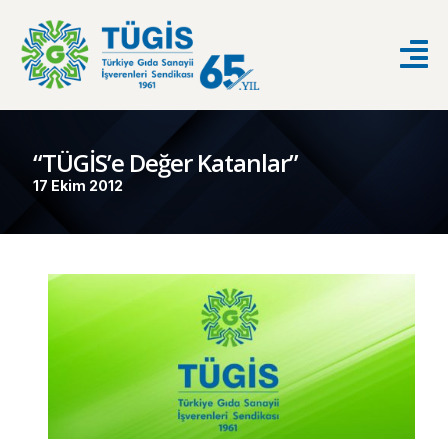
“TÜGİS’e Değer Katanlar”
17 Ekim 2012