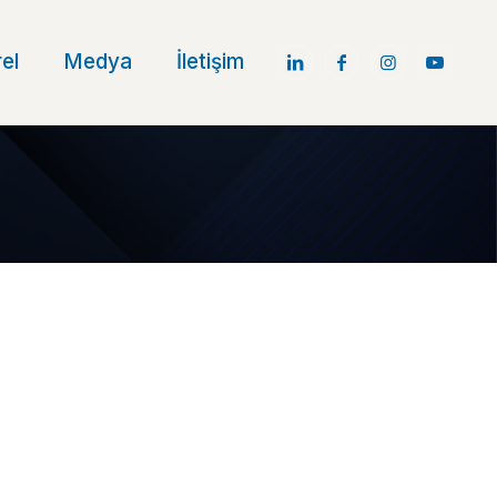
el
Medya
İletişim