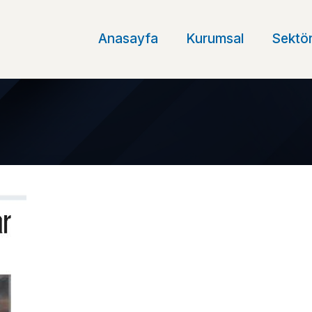
Anasayfa
Kurumsal
Sektör