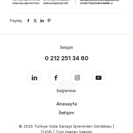
Paylaş
İletişim
0 212 251 34 80
Bağlantılar
Anasayfa
İletişim
© 2026 Türkiye Gıda Sanayii İşverenleri Sendikası |
TÜGİS | Tüm Hakları Saklıdır.