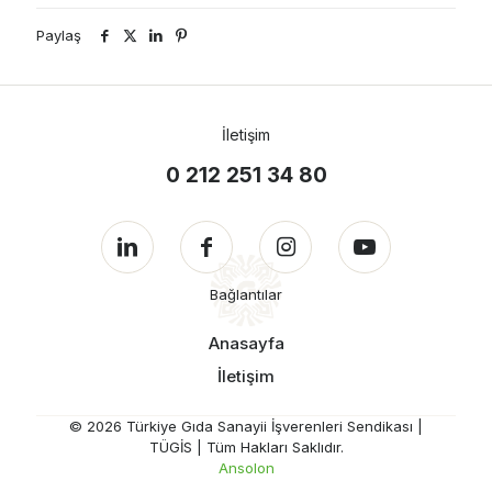
Paylaş
İletişim
0 212 251 34 80
Bağlantılar
Anasayfa
İletişim
© 2026 Türkiye Gıda Sanayii İşverenleri Sendikası |
TÜGİS | Tüm Hakları Saklıdır.
Ansolon