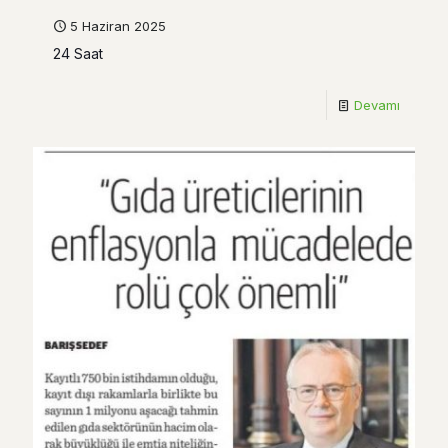
5 Haziran 2025
24 Saat
Devamı