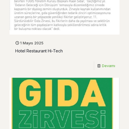
1 Mayıs 2025
Hotel Restaurant Hi-Tech
Devamı