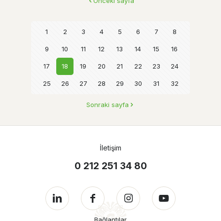
Önceki sayfa
1
2
3
4
5
6
7
8
9
10
11
12
13
14
15
16
17
18
19
20
21
22
23
24
25
26
27
28
29
30
31
32
Sonraki sayfa
İletişim
0 212 251 34 80
Bağlantılar