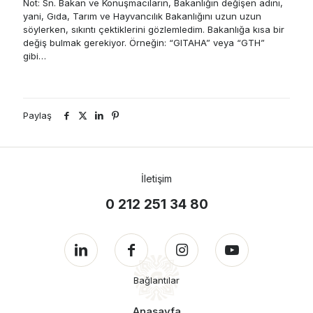
Not: Sn. Bakan ve Konuşmacıların, Bakanlığın değişen adını,
yani, Gıda, Tarım ve Hayvancılık Bakanlığını uzun uzun
söylerken, sıkıntı çektiklerini gözlemledim. Bakanlığa kısa bir
değiş bulmak gerekiyor. Örneğin: “GITAHA” veya “GTH”
gibi…
Paylaş
İletişim
0 212 251 34 80
Bağlantılar
Anasayfa