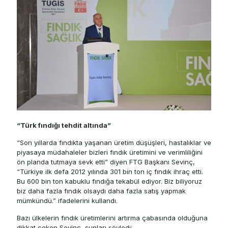
“Türk fındığı tehdit altında”
“Son yıllarda fındıkta yaşanan üretim düşüşleri, hastalıklar ve
piyasaya müdahaleler bizleri fındık üretimini ve verimliliğini
ön planda tutmaya sevk etti” diyen FTG Başkanı Sevinç,
“Türkiye ilk defa 2012 yılında 301 bin ton iç fındık ihraç etti.
Bu 600 bin ton kabuklu fındığa tekabül ediyor. Biz biliyoruz
biz daha fazla fındık olsaydı daha fazla satış yapmak
mümkündü.” ifadelerini kullandı.
Bazı ülkelerin fındık üretimlerini artırma çabasında olduğuna
dikkat çeken Sevinç, şunları söyledi: