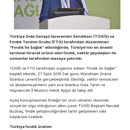
Türkiye Gıda Sanayii İşverenleri Sendikası (TÜGİS) ve
Fındık Tanıtım Grubu (FTG) tarafından düzenlenen
“Fındık İle Sağlık” etkinliğinde, Türkiye’nin en önemli
tarımsal ihracat ürünü olan fındık, sektör paydaşları ile
uzmanlar tarafından masaya yatırıldı.
TÜGİS ve FTG tarafından organize edilen “Fındık ile Sağlık”
başlıklı etkinlik, 27 Eylül 2016 Salı günü Wyndham Grand
İstanbul Levent’te gerçekleştirildi. Etkinliği, sektör temsilcileri
ve akademisyenlerin yanı sıra İstanbul Gıda Tarım ve
Hayvancılık İl Müdürü Hamit Aygül de takip etti.
Açılış konuşmasında fındığın bir ürün olmanın ötesinde
sosyal bir olgu olduğunun altını çizen TÜGİS Başkanı Necdet
Buzbaş, fındık yetiştiriciliğindeki tarihi gelişmeleri satır
başlarıyla özetledi.
Türkiye fındık üretimi