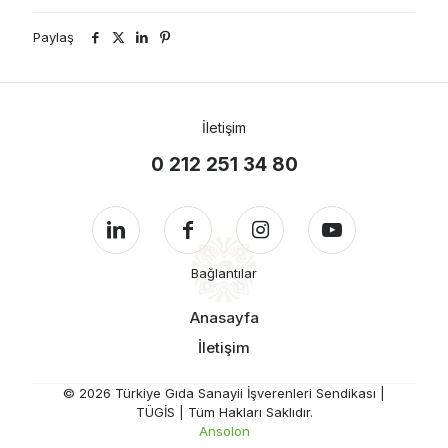
Paylaş
İletişim
0 212 251 34 80
Bağlantılar
Anasayfa
İletişim
© 2026 Türkiye Gıda Sanayii İşverenleri Sendikası |
TÜGİS | Tüm Hakları Saklıdır.
Ansolon