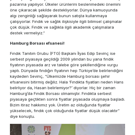
pazarına yapılıyor. Ülkeler ürünlerini beslenmedeki önemini
öne çıkaracak şekilde destekliyorlar. Dünya kamuoyunda
algı zenginliği sağlayarak bunun satışta kullanmaya
çalışıyorlar. Fındık ve sağlık ilişkisiyle ilgili bilimsel çalışmalar
çok düşük. Fındık ve sağlıkla ilgili akademik çalışmalara
destek vermeliyiz.”
Hamburg Borsası efsanesi!
Fındık Tanıtım Grubu (FTG) Başkanı İlyas Edip Sevinç ise
serbest piyasaya geçildiği 2009 yılından bu yana fındık
fiyatının piyasada arz ve talebe göre şekillendiğine vurgu
yaptı. Dünyada fındığın fiyatının hep Türkiye’de belirlendiğini
kaydeden Sevinç, “Ülkemizde Hamburg borsası şehir
efsanesini bitirmiş değiliz. Hala ‘Fındıkta fiyatları neden Hans
belirliyor da, Hasan belirlemiyor?’ diyorlar. Hiç bir zaman
Hamburg’da Fındık Borsası olmamıştır. Fındıkta serbest
piyasaya geçtikten sonra fiyatlar piyasada oluşmaya başladı.
Bizim itiraz hakkımız yok. Üretim az olduğunda fiyatlar
yükselecek, fındık çok olduğunda fiyatlar düşük olacaktır”
diye konuştu.