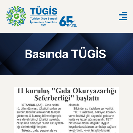
Basında TÜGİS