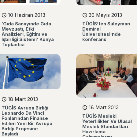
10 Haziran 2013
30 Mayıs 2013
‘Gıda Sanayinde Gıda
TÜGİS’ten Süleyman
Mevzuatı, Etki
Demirel
Analizleri, Eğitim ve
Üniversitesi’nde
İşbirliği Sistemi’ Konya
konferans
Toplantısı
18 Mart 2013
18 Mart 2013
TÜGİS Avrupa Birliği
Leonardo Da Vinci
TÜGİS Mesleki
Fonlarından Finanse
Yeterlilikler Ve Ulusal
Edilen Yeni Bir Avrupa
Meslek Standartları
Birliği Projesine
Hazırlama
Başladı
Çalışmalarını