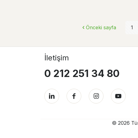
Önceki sayfa
1
İletişim
0 212 251 34 80
© 2026 Türk