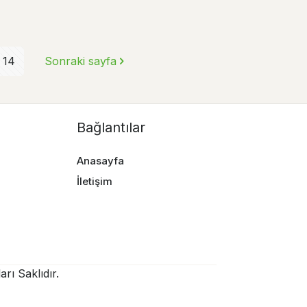
14
Sonraki sayfa
Bağlantılar
Anasayfa
İletişim
rı Saklıdır.