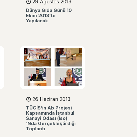
29 Ağustos 2013
Dünya Gıda Günü 10
Ekim 2013’te
Yapılacak
26 Haziran 2013
TÜGİS’in Ab Projesi
Kapsamında İstanbul
Sanayi Odası (İso)
’Nda Gerçekleştirdiği
Toplantı