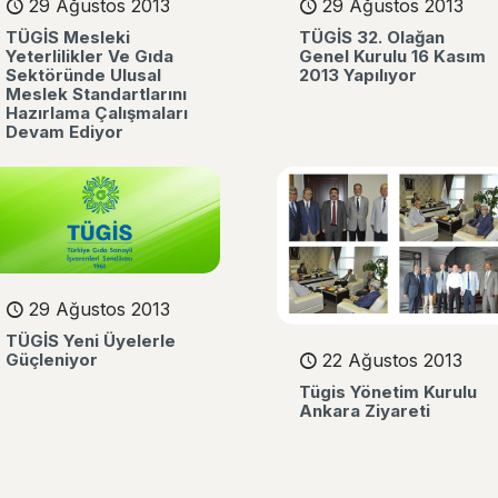
29 Ağustos 2013
29 Ağustos 2013
TÜGİS Mesleki
TÜGİS 32. Olağan
Yeterlilikler Ve Gıda
Genel Kurulu 16 Kasım
Sektöründe Ulusal
2013 Yapılıyor
Meslek Standartlarını
Hazırlama Çalışmaları
Devam Ediyor
29 Ağustos 2013
TÜGİS Yeni Üyelerle
Güçleniyor
22 Ağustos 2013
Tügis Yönetim Kurulu
Ankara Ziyareti