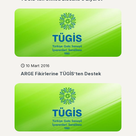
10 Mart 2016
ARGE Fikirlerine TÜGİS’ten Destek