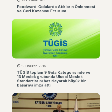
23 Haziran 2016
Foodward-Gıdalarda Atıkların Önlenmesi
ve Geri Kazanımı Erzurum
10 Haziran 2016
TÜGİS toplam 9 Gıda Kategorisinde ve
13 Meslek grubunda Ulusal Meslek
Standartlarını hazırlayarak büyük bir
başarıya imza attı