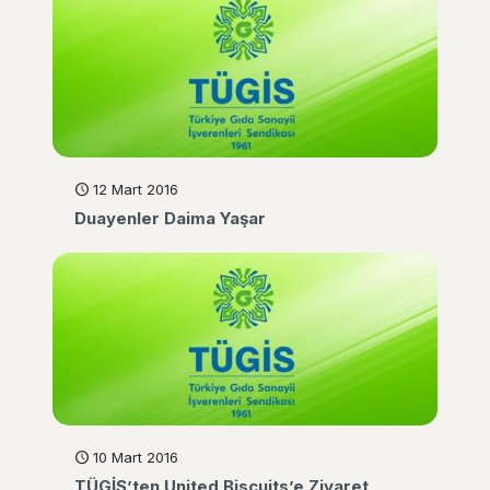
12 Mart 2016
Duayenler Daima Yaşar
10 Mart 2016
TÜGİS’ten United Biscuits’e Ziyaret